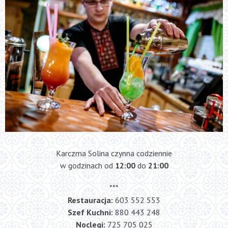
Karczma Solina czynna codziennie
w godzinach od
12:00
do
21
:00
***
Restauracja:
603 552 553
Szef Kuchni:
880 443 248
Noclegi:
725 705 025