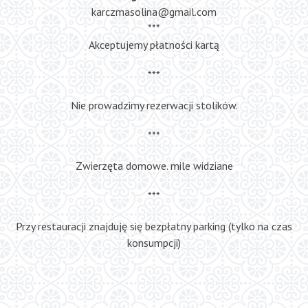
karczmasolina@gmail.com
***
Akceptujemy płatności kartą
***
Nie prowadzimy rezerwacji stolików.
***
Zwierzęta domowe. mile widziane
***
Przy restauracji znajduję się bezpłatny parking (tylko na czas
konsumpcji)