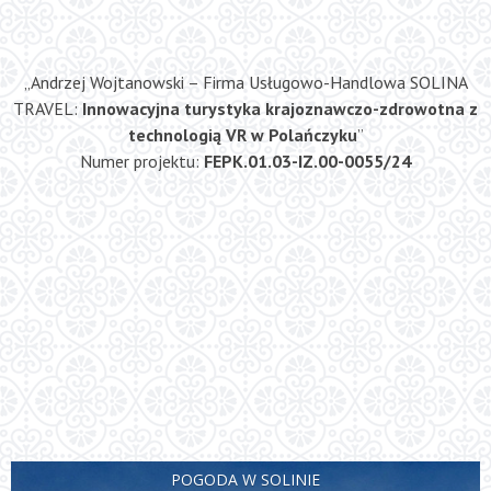
„Andrzej Wojtanowski – Firma Usługowo-Handlowa SOLINA
TRAVEL:
Innowacyjna turystyka krajoznawczo-zdrowotna z
technologią VR w Polańczyku
”
Numer projektu:
FEPK.01.03-IZ.00-0055/24
POGODA W SOLINIE