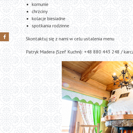
komunie
chrzciny
kolacje biesiadne
spotkania rodzinne
Skontaktuj się z nami w celu ustalenia menu
Patryk Madera (Szef Kuchni): +48 880 443 248 / ka