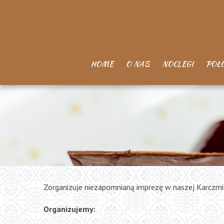
HOME
O NAS
NOCLEGI
POŁ
Zorganizuje niezapomnianą imprezę w naszej Karczmi
Organizujemy: