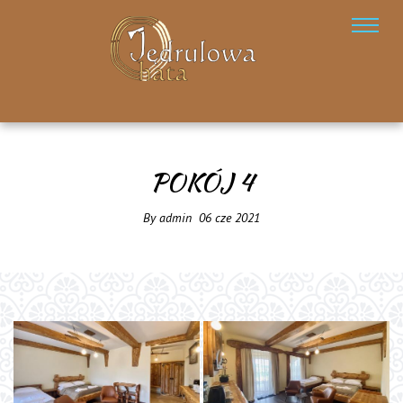
POKÓJ 4
By
admin
06
cze
2021