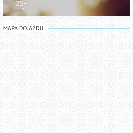
25
°
SUN
MAPA DOJAZDU